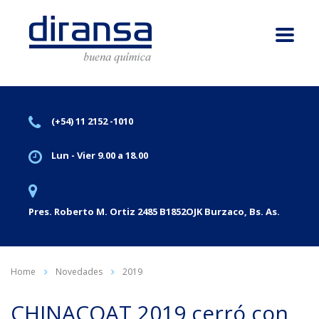
(+54) 11 2152 -1010
Lun - Vier 9.00 a 18.00
Pres. Roberto M. Ortiz 2485 B1852OJK Burzaco, Bs. As.
Home
Novedades
2019
CHINACOAT 2019 cerró con