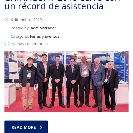
un récord de asistencia
4 diciembre, 2019
Posted by:
administrador
Categoría:
Ferias y Eventos
No hay comentarios
READ MORE