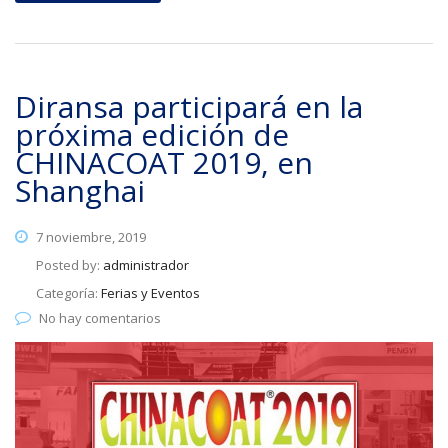
Diransa participará en la
próxima edición de
CHINACOAT 2019, en
Shanghai
7 noviembre, 2019
Posted by:
administrador
Categoría:
Ferias y Eventos
No hay comentarios