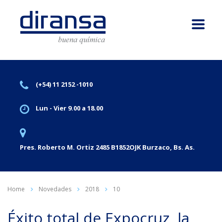
(+54) 11 2152 -1010
Lun - Vier 9.00 a 18.00
Pres. Roberto M. Ortiz 2485 B1852OJK Burzaco, Bs. As.
Home
Novedades
2018
10
Éxito total de Expocruz, la